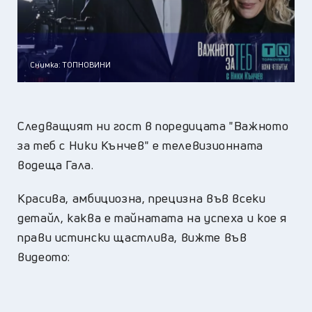
Снимка: ТОПНОВИНИ
Следващият ни гост в поредицата "Важното
за теб с Ники Кънчев" е телевизионната
водеща Гала.
Красива, амбициозна, прецизна във всеки
детайл, каква е тайнатата на успеха и кое я
прави истински щастлива, вижте във
видеото: