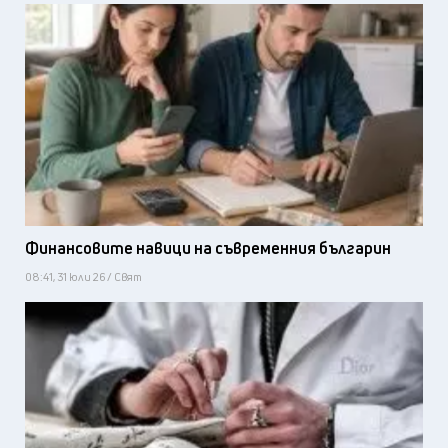
Финансовите навици на съвременния българин
08:41, 31 юли 26 / Свят