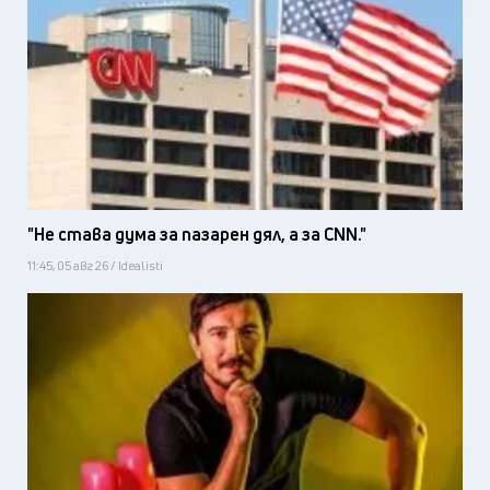
"Не става дума за пазарен дял, а за CNN."
11:45, 05 авг 26 / Idealisti