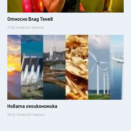
Относно Влад Тенев
11:50, 04 авг 26 / Idealisti
Новата геоикономика
09:10, 03 авг 26 / Idealisti