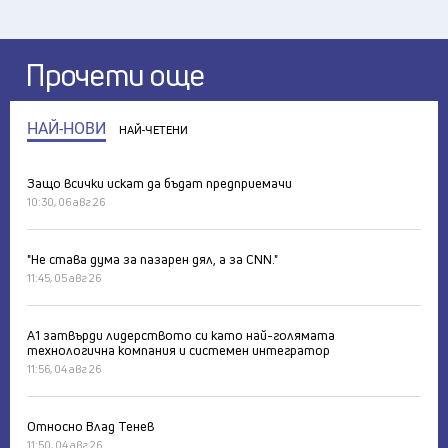
Прочети още
НАЙ-НОВИ
НАЙ-ЧЕТЕНИ
Защо всички искат да бъдат предприемачи
10:30, 06 авг 26
"Не става дума за пазарен дял, а за CNN."
11:45, 05 авг 26
А1 затвърди лидерството си като най-голямата
технологична компания и системен интегратор
11:56, 04 авг 26
Относно Влад Тенев
11:50, 04 авг 26