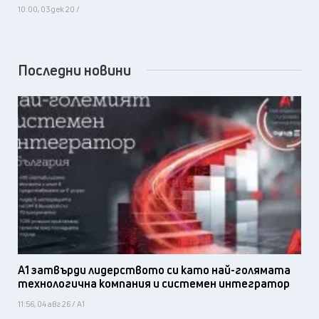
10:00, 03 дек 20 /
Последни новини
А1 затвърди лидерството си като най-голямата
технологична компания и системен интегратор
11:56, 04 авг 26 / А1