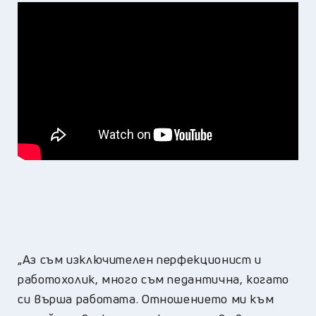
„Аз съм изключителен перфекционист и
работохолик, много съм педантична, когато
си върша работата. Отношението ми към