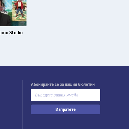
ото Studio
Абонирайте се за нашия бюлетин
Изпратете