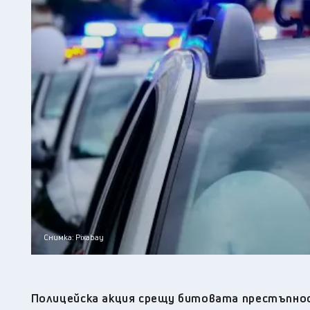
Снимка: Pixabay
Полицейска акция срещу битовата престъпнос