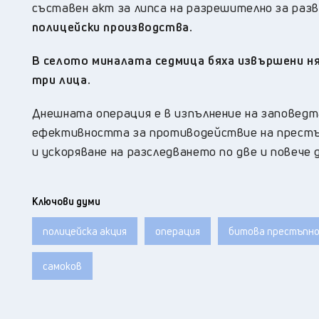
съставен акт за липса на разрешително за раз
полицейски производства.
В селото миналата седмица бяха извършени ня
три лица.
Днешната операция е в изпълнение на заповедт
ефективността за противодействие на престъ
и ускоряване на разследването по две и повече
Ключови думи
полицейска акция
операция
битова престъпн
самоков