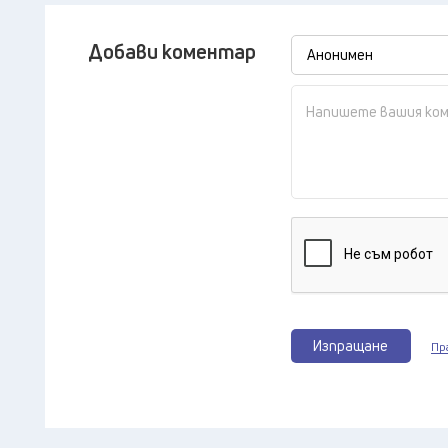
Добави коментар
Изпращане
Пр