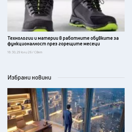
Технологии и материи в работните обувките за
функционалност през горещите месеци
18:30, 29 юли 26 / Свят
Избрани новини