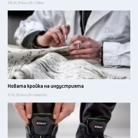
08:41, 31 юли 26 / Свят
Новата кройка на индустрията
11:10, 30 юли 26 / Idealisti