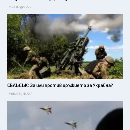
17:30, 07 дек 22 /
СБЛЪСЪК: За или против оръжието за Украйна?
15:00, 03 дек 22 /