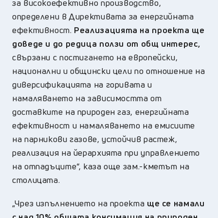
за високоефективно производство,
определени в Директивата за енергийната
ефективност.
Реализацията на проекта ще
доведе и до редица ползи от общ интерес,
свързани с постигането на европейски,
национални и общински цели по отношение на
диверсификацията на горивата и
намаляването на зависимостта от
доставките на природен газ, енергийната
ефективност и намаляването на емисиите
на парникови газове, устойчив растеж,
реализация на йерархията при управлението
на отпадъците“, каза още зам.-кметът на
столицата.
„Чрез изпълнението на проекта
ще се намали
с над 10% общата консумация на природен