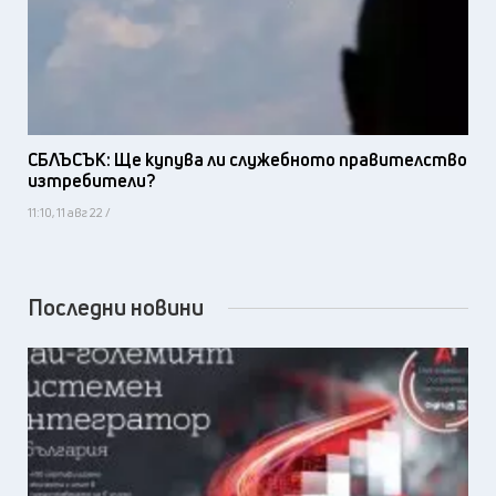
СБЛЪСЪК: Ще купува ли служебното правителство
изтребители?
11:10, 11 авг 22 /
Последни новини