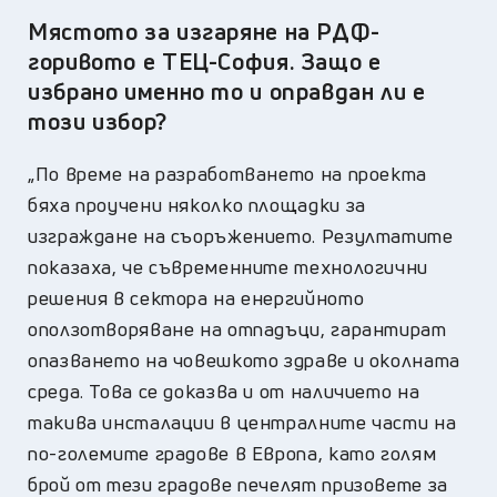
Мястото за изгаряне на РДФ-
горивото е ТЕЦ-София. Защо е
избрано именно то и оправдан ли е
този избор?
„По време на разработването на проекта
бяха проучени няколко площадки за
изграждане на съоръжението. Резултатите
показаха, че съвременните технологични
решения в сектора на енергийното
оползотворяване на отпадъци, гарантират
опазването на човешкото здраве и околната
среда. Това се доказва и от наличието на
такива инсталации в централните части на
по-големите градове в Европа, като голям
брой от тези градове печелят призовете за