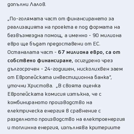
допълни Лалов.
„По-голямата част от финансирането за
реализацията на проекта е под формата на
безвъзмездна помощ, а именно - 90 милиона
евро ще бъдат предоставени от ЕС.
Останалата част -
67 милиона евро, са от
собствено финансиране,
осигурено чрез
дългосрочен - 24-годишен, нисколихвен заем
от Европейската инвестиционна банка“,
уточни Христова. „В своята оценка
Европейската комисия изтъкна, че с
комбинираното производство на
електрическа енергия в сравнение с
разделното производство на електроенергия
и топлинна енергия, изпълнява критериите