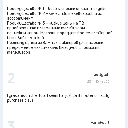
Преимущество № 1 – безопасность онлайн-покупки.
Преимущество № 2 – качество телевизоров и их
ассортимент.
Преимущество № 3 – низкие цены на ТВ.
приобретайте плазменные телевизоры
по низким ценам. Магазин порадует вас качественной
бытовой техникой.
Поэтому одним из важных факторов для нас есть
предложение максимально выгодной стоимости
телевизора.
2
hauttytuh
23:41, 10 мар 23
I grasp his on the floor I seem to I just cant matter of factly
purchase cialis
3
FarmFourl