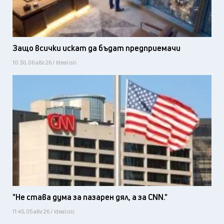
Защо всички искат да бъдат предприемачи
10:30, 06 авг 26 / Idealisti
"Не става дума за пазарен дял, а за CNN."
11:45, 05 авг 26 / Idealisti