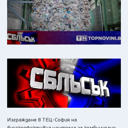
Изграждане в ТЕЦ-София на
високоефективна централа за комбинирано