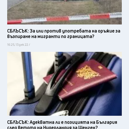
СБЛЪСЪК: За или против употребата на оръжие за
възпиране на мигранти по границата?
16:25, 13 дек 22 /
СБЛЪСЪК: Адекватна ли е позицията на България
след ветото на Нидерландия за Шенген?