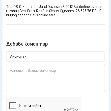
TropГ© C, Kaern and Jand Davidson B 2012 Borderline ovarian
tumours Best Pract Res Clin Obstet Gynaecol 26 325 36 DOI 10
buying generic cialis online safe
Добави коментар