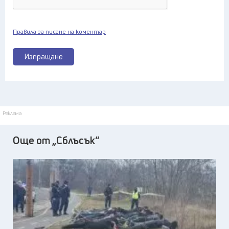
Правила за писане на коментар
Изпращане
Реклама
Още от „Сблъсък“