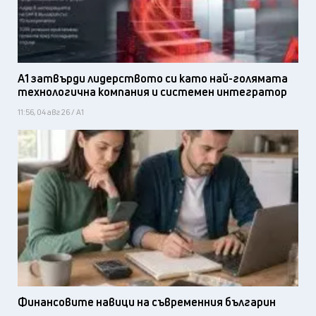
А1 затвърди лидерството си като най-голямата
технологична компания и системен интегратор
11:56, 04 авг 26 / А1
Финансовите навици на съвременния българин