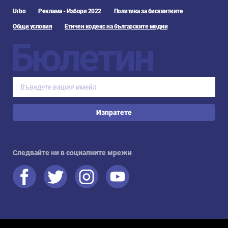
Urbo
Реклама - Избори 2022
Политика за бисквитките
Общи условия
Етичен кодекс на българските медии
Бюлетин
Изпратете
Следвайте ни в социалните мрежи