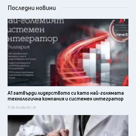
Последни новини
А1 затвърди лидерството си като най-голямата
технологична компания и системен интегратор
11:56, 04 авг 26 / А1