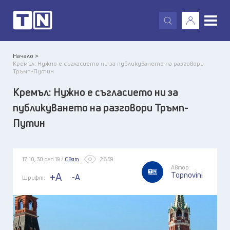
X
Начало >
Кремъл: Нужно е съгласието ни за публикуването на разговори
Тръмп-Путин
Кремъл: Нужно е съгласието ни за
публикуването на разговори Тръмп-
Путин
17:10, 30 сеп 19 /
Свят
2859
Автор:
Topnovini
+A
-A
Шрифт: