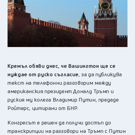
Кремъл обяви днес, че Вашингтон ще се
нуждае от руско съгласие
, за да публикува
текст на телефонни разговорим между
американския президент Доналд Тръмп и
руския му колега Владимир Путин, предаде
Ройтерс, цитирани от БНР.
Конгресът е решен да получи достъп до
транскрипции на разговори на Тръмп с Путин