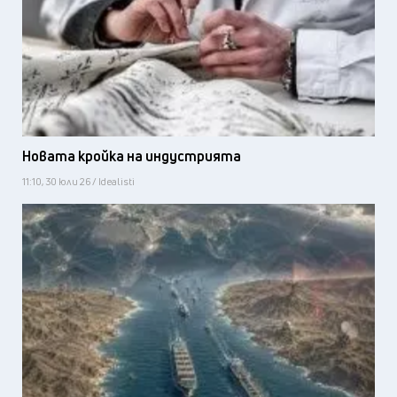
Новата кройка на индустрията
11:10, 30 юли 26 / Idealisti