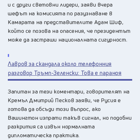
и с други световни лидери, заяви вчера
шефът на комисията по разузнаване в
Камарата на представителите Адам Шиф,
който се позова на опасения, че президентът
може да застраши националната сигурност.
Лавров за скандала около телефонния
разговор Тръмп-Зеленски: Това е параноя
Запитан за тези коментари, говорителят на
Кремъл Дмитрий Песков заяви, че Русия е
готова да обсъди този въпрос, ако
Вашингтон изпрати такъв сигнал, но подобни
разкрития са извън нормалната
дипломатическа практика.