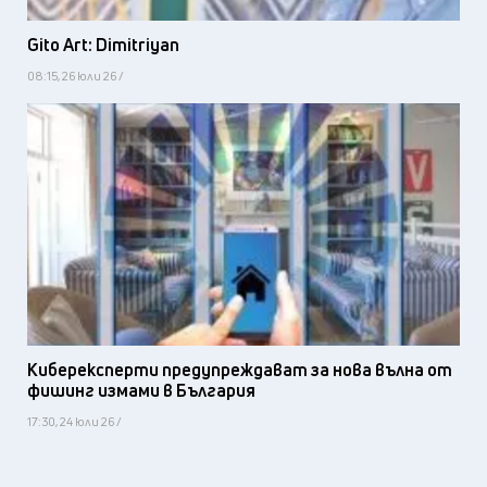
Gito Art: Dimitriyan
08:15, 26 юли 26 /
Киберексперти предупреждават за нова вълна от
фишинг измами в България
17:30, 24 юли 26 /