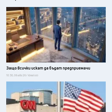
Защо всички искат да бъдат предприемачи
10:30, 06 авг 26 / Idealisti