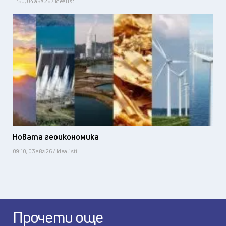
11:50, 04 авг 26 / Idealisti
Новата геоикономика
09:10, 03 авг 26 / Idealisti
Прочети още