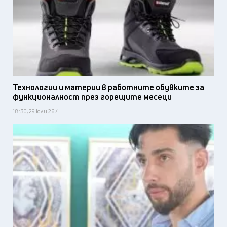
Технологии и материи в работните обувките за
функционалност през горещите месеци
18:30, 29 юли 26 /