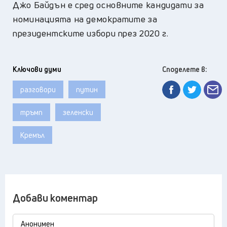
Джо Байдън е сред основните кандидати за
номинацията на демократите за
президентските избори през 2020 г.
Ключови думи
Споделете в:
разговори
путин
тръмп
зеленски
Кремъл
Добави коментар