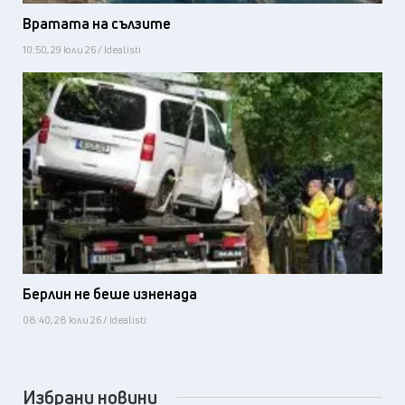
Вратата на сълзите
10:50, 29 юли 26 / Idealisti
Берлин не беше изненада
08:40, 28 юли 26 / Idealisti
Избрани новини