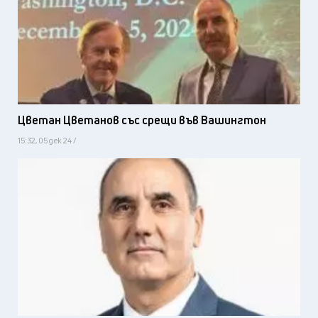
Цветан Цветанов със срещи във Вашингтон
15:32, 05 дек 24 /