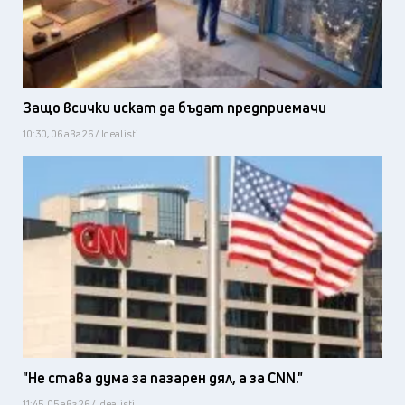
Защо всички искат да бъдат предприемачи
10:30, 06 авг 26 / Idealisti
"Не става дума за пазарен дял, а за CNN."
11:45, 05 авг 26 / Idealisti