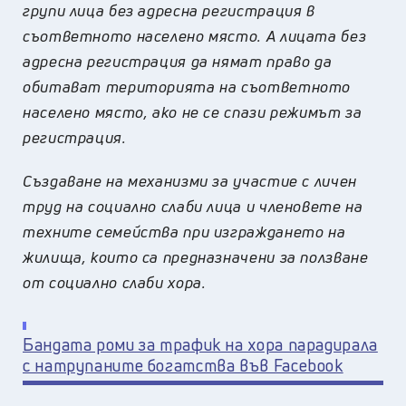
групи лица без адресна регистрация в
съответното населено място. А лицата без
адресна регистрация да нямат право да
обитават територията на съответното
населено място, ако не се спази режимът за
регистрация.
Създаване на механизми за участие с личен
труд на социално слаби лица и членовете на
техните семейства при изграждането на
жилища, които са предназначени за ползване
от социално слаби хора.
Бандата роми за трафик на хора парадирала
с натрупаните богатства във Facebook