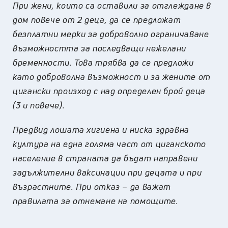
При жени, които са оставили за отглеждане в
дом повече от 2 деца, да се предложат
безплатни мерки за доброволно ограничаване
възможността за последващи нежелани
бременности. Това трябва да се предложи
като доброволна възможност и за жените от
цигански произход с над определен брой деца
(3 и повече).
Предвид лошата хигиена и ниска здравна
култура на една голяма част от циганското
население в страната да бъдат направени
задължителни ваксинации при децата и при
възрастните. При отказ – да важат
правилата за отнемане на помощите.