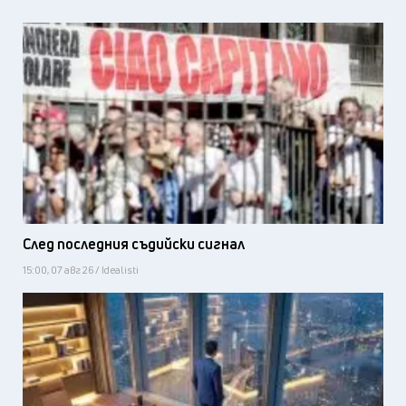
След последния съдийски сигнал
15:00, 07 авг 26 / Idealisti