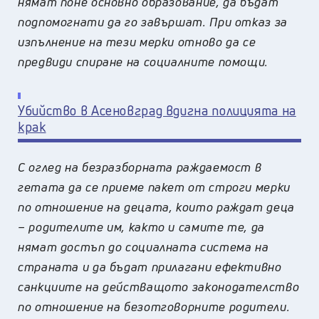
нямат поне основно образование, да бъдат
подпомогнати да го завършат. При отказ за
изпълнение на тези мерки отново да се
предвиди спиране на социалните помощи.
Убийство в Асеновград вдигна полицията на
крак
С оглед на безразборната раждаемост в
гетата да се приеме пакет от строги мерки
по отношение на децата, които раждат деца
– родителите им, както и самите те, да
нямат достъп до социалната система на
страната и да бъдат прилагани ефективно
санкциите на действащото законодателство
по отношение на безотговорните родители.