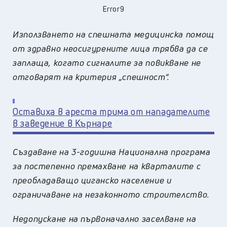
Error9
Използването на спешната медицинска помощ
от здравно неосигурените лица трябва да се
заплаща, когато сигналите за повикване не
отговарят на критерия „спешност“.
Оставиха в ареста трима от нападателите
в заведение в Кърнаре
Създаване на 3-годишна Национална програма
за постепенно премахване на кварталите с
преобладаващо циганско население и
ограничаване на незаконното строителство.
Недопускане на първоначално заселване на