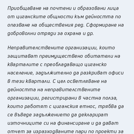
Приобщаване на почтени и образовани лица
от циганските общности към дейността по
опазване на обществения ред. Сформиране на
доброволни отряди за охрана и др.
Неправителствените организации, които
защитават преимуществено обитатели на
кварталите с преобладаващо циганско
население, задължително да разкриват офиси
в тези квартали. С цел осветляване на
дейността на неправителствените
организации, регистрирани в частна полза,
които работят с циганския етнос, трябва да
се въведе задължението да декларират
източниците си на финансиране и да дават
отчет за изразходваните пари по проекти за