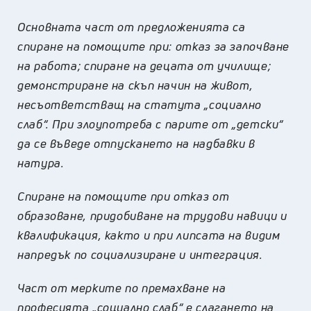
Основната част от предложенията са
спиране на помощите при: отказ за започване
на работа; спиране на децата от училище;
демонстриране на скъп начин на живот,
несъответстващ на статута „социално
слаб“. При злоупотреба с парите от „детски“
да се въведе отпускането на надбавки в
натура.
Спиране на помощите при отказ от
образоване, придобиване на трудови навици и
квалификация, както и при липсата на видим
напредък по социализиране и интеграция.
Част от мерките по премахване на
професията „социално слаб“ е слагането на