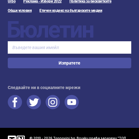
Urbo
Реклама - Избори 2022
Политика за бисквитките
Общи условия
Етичен кодекс на българските медии
Бюлетин
Изпратете
Следвайте ни в социалните мрежи
© 2010 - 2026 Topnovini.bg, Всички права запазени "ТОП