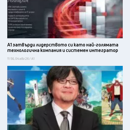
А1 затвърди лидерството си като най-голямата
технологична компания и системен интегратор
11:56, 04 авг 26 / А1