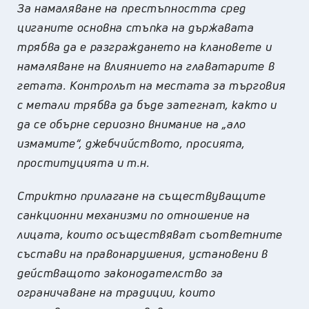
За намаляване на престъпността сред
циганите основна стъпка на държавата
трябва да е разграждането на клановете и
намаляване на влиянието на главатарите в
гетата. Контролът на местата за търговия
с метали трябва да бъде затегнат, както и
да се обърне сериозно внимание на „ало
измамите“, джебчийството, просията,
проституцията и т.н.
Стриктно прилагане на съществуващите
санкционни механизми по отношение на
лицата, които осъществяват съответните
състави на правонарушения, установени в
действащото законодателство за
ограничаване на традиции, които