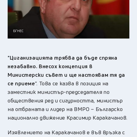
БГНЕС
"Циганизацията трябва да бъде спряна
незабавно. Внесох концепция в
Министерски съвет и ще настоявам тя да
се приеме
". Това се казва в позиция на
заместник министър-председателя по
обществения ред и сигурността, министър
на отбраната и лидер на ВМРО – Българско
национално движение Красимир Каракачанов.
Изявлението на Каракачанов е във връзка с