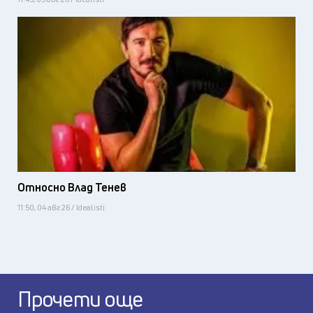
Относно Влад Тенев
11:50, 04 авг 26 / Idealisti
Прочети още