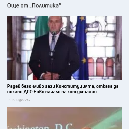
Още от „Политика“
Радев безочливо гази Конституцията, отказа да
покани ДПС-Ново начало на консултации
18:13, 10 дек 24 /