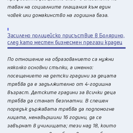
таван на социалните плащания към един
човек или домакинство на годишна база.
Засилено полицейско присъствие в Болярино,
след като местен бизнесмен прегази крадец
По отношение на образованието са нужни
няколко основни стъпки, а именно:
посещението на детски градини за децата
трябва да е задължително от 4-годишна
възраст. Детските градини за всички деца
трябва да станат безплатни. В спешен
порядък държавата трябва да подпомогне
лицата, ненавършили 16 години, да се
завърнат в училищата; тези над 18, които