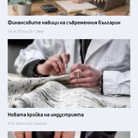
Финансовите навици на съвременния българин
08:41, 31 юли 26 / Свят
Новата кройка на индустрията
11:10, 30 юли 26 / Idealisti