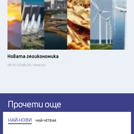
Новата геоикономика
09:10, 03 авг 26 / Idealisti
Прочети още
НАЙ-НОВИ
НАЙ-ЧЕТЕНИ