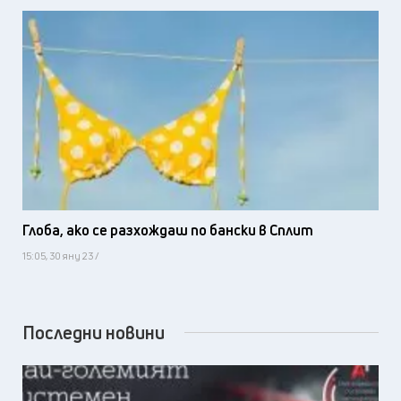
Глоба, ако се разхождаш по бански в Сплит
15:05, 30 яну 23 /
Последни новини