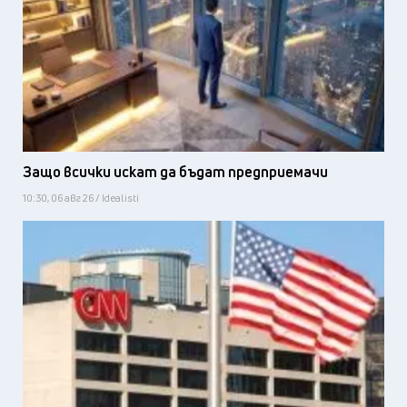
Защо всички искат да бъдат предприемачи
10:30, 06 авг 26 / Idealisti