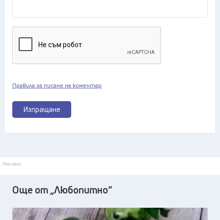
Правила за писане на коментар
Изпращане
Реклама
Още от „Любопитно“