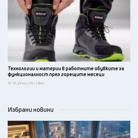
Технологии и материи в работните обувките за
функционалност през горещите месеци
18:30, 29 юли 26 / Свят
Избрани новини