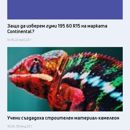
Защо да изберем гуми 195 60 R15 на марката
Continental?
14:16, 22 май 23 /
Учени създадоха строителен материал-хамелеон
16:20, 30 яну 23 /