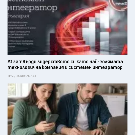
А1 затвърди лидерството си като най-голямата
технологична компания и системен интегратор
11:56, 04 авг 26 / А1