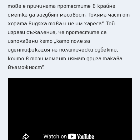
това е причината протестите в крайна
сметка да загубят масовост. Голяма част от
хората видяха това и не им хареса“.
Той
изрази съжаление, че протестите са
използвани като „като поле за
идентификация на политически субекти,
които в този момент нямат друга такава
възможност“.