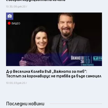
10:30, 08 дек 20 /
ВИДЕО
Д-р Веселина Колева във „Важното за теб“:
Тестът за коронавирус не трябва да бъде самоцел
10:00, 03 дек 20 /
Последни новини