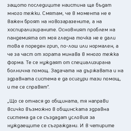
защото последиците наистина ще бъдат
много тежки. Смятам, че в момента не е
важен броят на новозаразените, а на
хоспирализираните. Основният проблем на
пандемията от моя гледна точка не е дали
това е пореден грип, по-лош или нормален, а
че за част от хората минава в много тежка
форма. Те се нуждаят от специализирана
болнична помощ. Задачата на държавата и на
здравната система е да осигури тази помощ,
и те се справят“.
„
Що се отнася до общината, тя направи
всичко възможно в общинската здравна
система да се създадат условия за
нуждаещите се съграждани. И в четирите