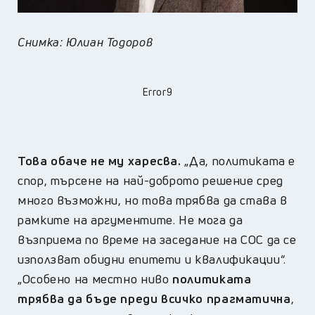
Снимка: Юлиан Тодоров
Error9
Това обаче не му харесва.
„Да, политиката е
спор, търсене на най-доброто решение сред
много възможни, но това трябва да става в
рамките на аргументите. Не мога да
възприема по време на заседание на СОС да се
използват обидни епитети и квалификации“.
„Особено на местно ниво
политиката
трябва да бъде преди всичко прагматична
,