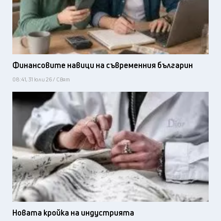
Финансовите навици на съвременния българин
08:41, 31 юли 26 / Свят
Новата кройка на индустрията