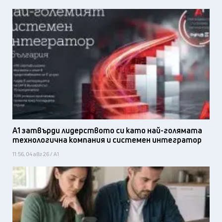
А1 затвърди лидерството си като най-голямата
технологична компания и системен интегратор
11:56, 04 авг 26 / А1