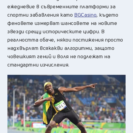
ежедневие в съвременните платформи за
спортни забавления като
BGCasino
, където
феновете измерват шансовете на новите
звезди срещу историческите цифри. В
реалността обаче, някои постижения просто
надхвърлят всякакви алгоритми, защото
човешкият гений и воля не подлежат на
стандартни изчисления.