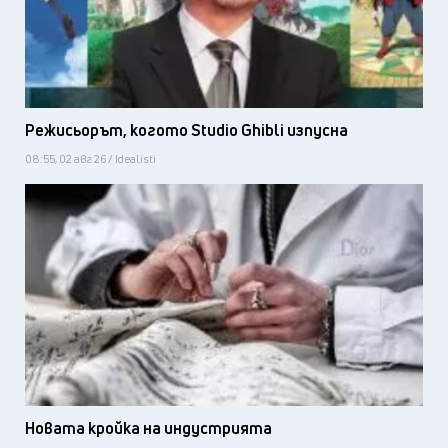
Режисьорът, когото Studio Ghibli изпусна
08:55, 02 авг 26 / Idealisti
Новата кройка на индустрията