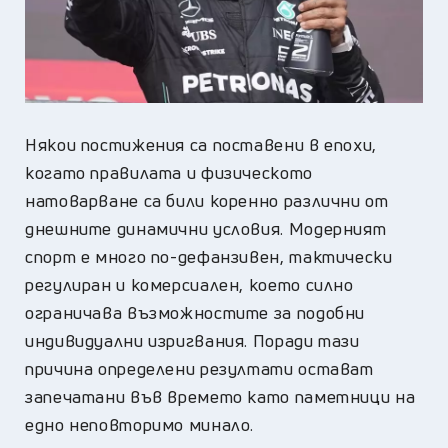
Някои постижения са поставени в епохи,
когато правилата и физическото
натоварване са били коренно различни от
днешните динамични условия. Модерният
спорт е много по-дефанзивен, тактически
регулиран и комерсиален, което силно
ограничава възможностите за подобни
индивидуални изригвания. Поради тази
причина определени резултати остават
запечатани във времето като паметници на
едно неповторимо минало.