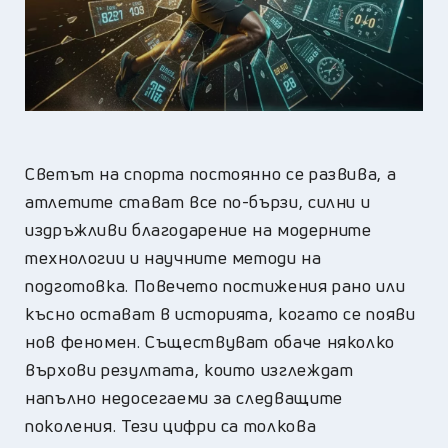
Светът на спорта постоянно се развива, а
атлетите стават все по-бързи, силни и
издръжливи благодарение на модерните
технологии и научните методи на
подготовка. Повечето постижения рано или
късно остават в историята, когато се появи
нов феномен. Съществуват обаче няколко
върхови резултата, които изглеждат
напълно недосегаеми за следващите
поколения. Тези цифри са толкова