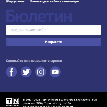
Общи условия
Етичен кодекс на българските медии
Бюлетин
Изпратете
Следвайте ни в социалните мрежи
© 2010 - 2026 Topnovini.bg, Всички права запазени "ТОП
Нотисиас" ООД. Topnovini.bg спазва
етичния кодекс на българските медии
.