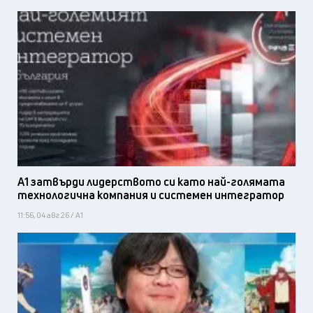
А1 затвърди лидерството си като най-голямата
технологична компания и системен интегратор
11:56, 04 авг 26 / А1