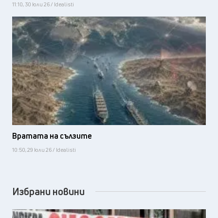
11:10, 30 юли 26 / Idealisti
Вратата на сълзите
10:50, 29 юли 26 / Idealisti
Избрани новини