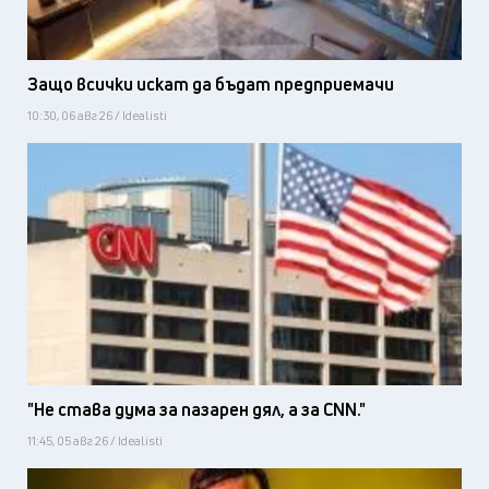
Защо всички искат да бъдат предприемачи
10:30, 06 авг 26 / Idealisti
"Не става дума за пазарен дял, а за CNN."
11:45, 05 авг 26 / Idealisti