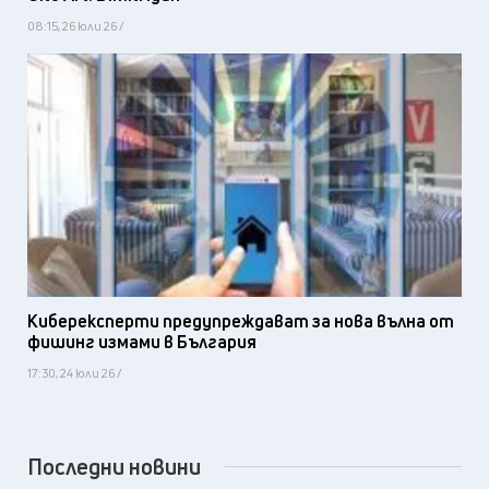
08:15, 26 юли 26 /
Киберексперти предупреждават за нова вълна от
фишинг измами в България
17:30, 24 юли 26 /
Последни новини