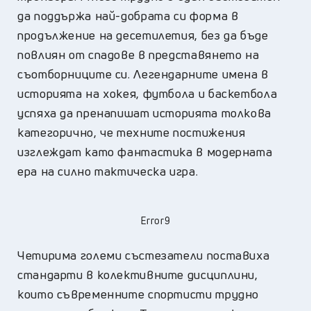
да поддържа най-добрата си форма в
продължение на десетилетия, без да бъде
повлиян от спадове в представянето на
съотборниците си. Легендарните имена в
историята на хокея, футбола и баскетбола
успяха да пренапишат историята толкова
категорично, че техните постижения
изглеждат като фантастика в модерната
ера на силно тактическа игра.
Error9
Четирима големи състезатели поставиха
стандарти в колективните дисциплини,
които съвременните спортисти трудно