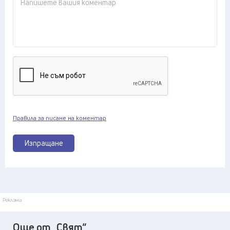
Правила за писане на коментар
Изпращане
Реклама
Още от „Свят“