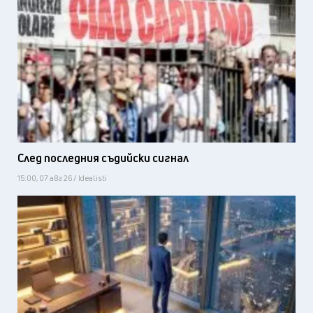
След последния съдийски сигнал
15:00, 07 авг 26 / Idealisti