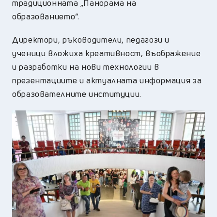
традиционната „Панорама на
образованието“.
Директори, ръководители, педагози и
ученици вложиха креативност, въображение
и разработки на нови технологии в
презентациите и актуалната информация за
образователните институции.