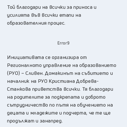
Той благодари на всички за приноса и
усилията във всички етапи на
образователния процес.
Error9
Инициативата се организира от
Регионалното управление на образованието
(РУО) – Сливен. Домакинът на събитието и
началник на РУО Кристиана Добрева-
Станкова приветства всички. Тя благодари
на родителите за подкрепата и доброто
сътрудничество по пътя на обучението на
децата и младежите и подчерта, че те ще
продължат и занапред.