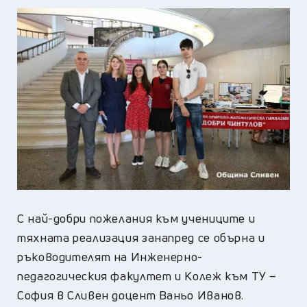
С най-добри пожелания към учениците и
тяхната реализация занапред се обърна и
ръководителят на Инженерно-
педагогическия факултет и Колеж към ТУ –
София в Сливен доцент Ваньо Иванов.