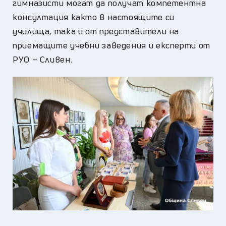
гимназисти могат да получат компетентна
консултация както в настоящите си
училища, така и от представители на
приемащите учебни заведения и експерти от
РУО – Сливен.