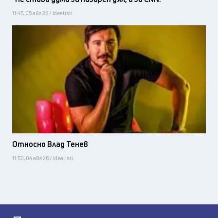
11:45, 05 авг 26 / Idealisti
Относно Влад Тенев
11:50, 04 авг 26 / Idealisti