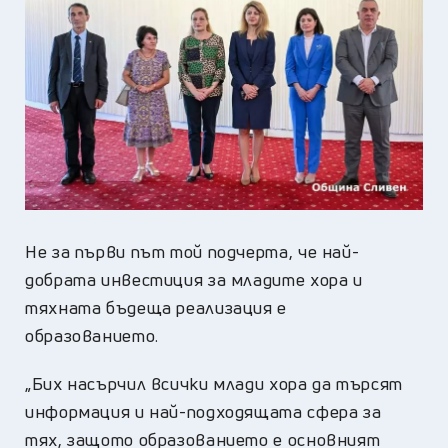
Не за първи път той подчерта, че най-
добрата инвестиция за младите хора и
тяхната бъдеща реализация е
образованието.
„Бих насърчил всички млади хора да търсят
информация и най-подходящата сфера за
тях, защото образованието е основният