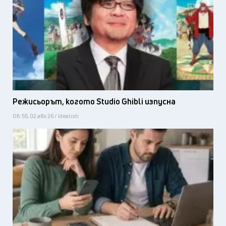
Режисьорът, когото Studio Ghibli изпусна
08:55, 02 авг 26 / Idealisti