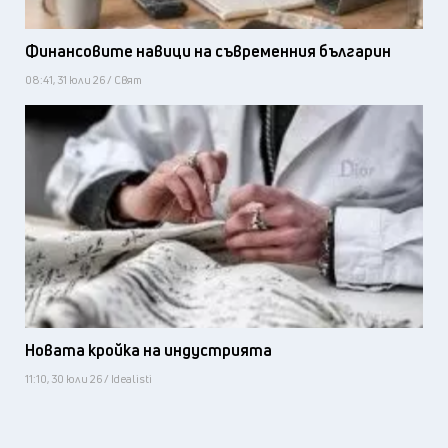
Финансовите навици на съвременния българин
08:41, 31 юли 26 / Свят
Новата кройка на индустрията
11:10, 30 юли 26 / Idealisti