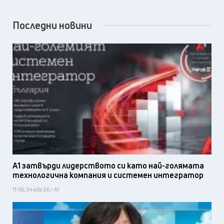
Последни новини
А1 затвърди лидерството си като най-голямата
технологична компания и системен интегратор
11:56, 04 авг 26 / А1