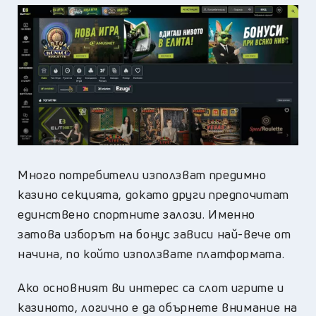
Много потребители използват предимно
казино секцията, докато други предпочитат
единствено спортните залози. Именно
затова изборът на бонус зависи най-вече от
начина, по който използвате платформата.
Ако основният ви интерес са слот игрите и
казиното, логично е да обърнете внимание на