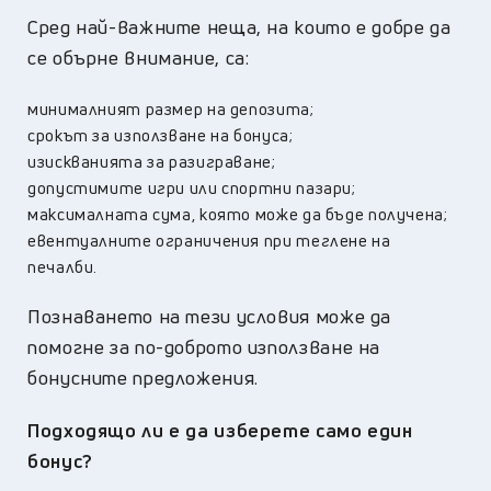
Сред най-важните неща, на които е добре да
се обърне внимание, са:
минималният размер на депозита;
срокът за използване на бонуса;
изискванията за разиграване;
допустимите игри или спортни пазари;
максималната сума, която може да бъде получена;
евентуалните ограничения при теглене на
печалби.
Познаването на тези условия може да
помогне за по-доброто използване на
бонусните предложения.
Подходящо ли е да изберете само един
бонус?