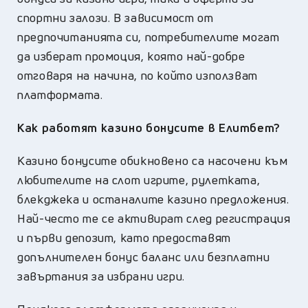
спортни залози. В зависимост от
предпочитанията си, потребителите могат
да изберат промоция, която най-добре
отговаря на начина, по който използват
платформата.
Как работят казино бонусите в Елитбет?
Казино бонусите обикновено са насочени към
любителите на слот игрите, рулетката,
блекджека и останалите казино предложения.
Най-често те се активират след регистрация
и първи депозит, като предоставят
допълнителен бонус баланс или безплатни
завъртания за избрани игри.