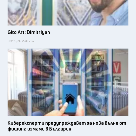
Gito Art: Dimitriyan
08:15, 26 юли 26 /
Киберексперти предупреждават за нова вълна от
фишинг измами в България