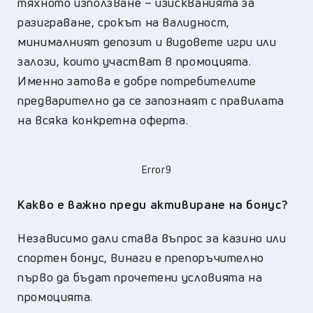
тяхното използване – изискванията за
разиграване, срокът на валидност,
минималният депозит и видовете игри или
залози, които участват в промоцията.
Именно затова е добре потребителите
предварително да се запознаят с правилата
на всяка конкретна оферта.
Error9
Какво е важно преди активиране на бонус?
Независимо дали става въпрос за казино или
спортен бонус, винаги е препоръчително
първо да бъдат прочетени условията на
промоцията.