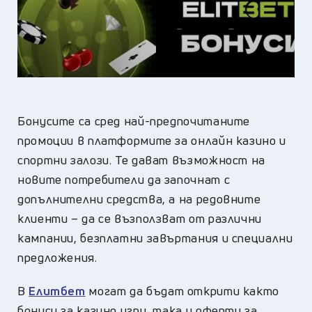
Бонусите са сред най-предпочитаните
промоции в платформите за онлайн казино и
спортни залози. Те дават възможност на
новите потребители да започнат с
допълнителни средства, а на редовните
клиенти – да се възползват от различни
кампании, безплатни завъртания и специални
предложения.
В
Елитбет
могат да бъдат открити както
бонуси за казино игри, така и оферти за