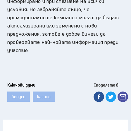
информирано и при спазване на всички
условия. Не забравяйте също, че
промоционалните кампании могат да бъдат
актуализирани или заменени с нови
предложения, затова е добре винаги да
проверявате най-новата информация преди
участие.
Ключови думи
Споделете в:
бонуси
казино