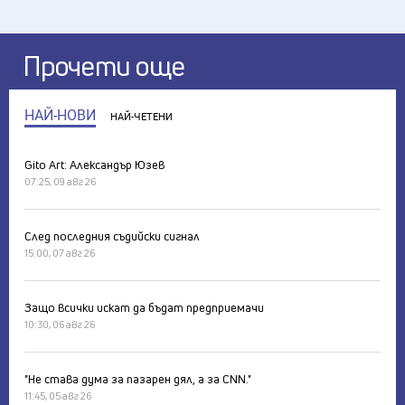
Прочети още
НАЙ-НОВИ
НАЙ-ЧЕТЕНИ
Gito Art: Александър Юзев
07:25, 09 авг 26
След последния съдийски сигнал
15:00, 07 авг 26
Защо всички искат да бъдат предприемачи
10:30, 06 авг 26
"Не става дума за пазарен дял, а за CNN."
11:45, 05 авг 26