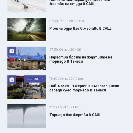
жертви на студа в САЩ
07:30, 13 апр 20 / Свят
Мощна буря взе 6 жертви в САЩ
07:30, 04 мар 20 / Свят
Нараства броят на жертвите на
ВИДЕО
торнадо в Тенеси
19:47, 03 мар 20 / Свят
ОБНОВЕНА
Най-малко 19 жертви и 40 разрушени
сгради след торнадо в Тенеси
21:23, 17 дек 19 / Свят
Торнадо взе жертви в САЩ