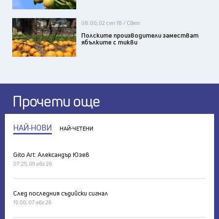
08:00, 02 сеп 18 / Свят
Полските производители заместват
ябълките с тикви
Прочети още
НАЙ-НОВИ
НАЙ-ЧЕТЕНИ
Gito Art: Александър Юзев
07:25, 09 авг 26
След последния съдийски сигнал
15:00, 07 авг 26