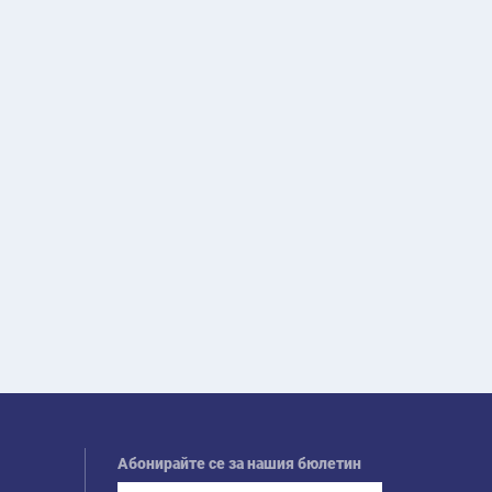
Абонирайте се за нашия бюлетин