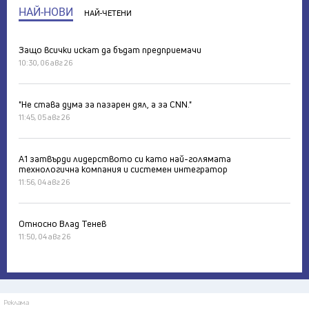
НАЙ-НОВИ
НАЙ-ЧЕТЕНИ
Защо всички искат да бъдат предприемачи
10:30, 06 авг 26
"Не става дума за пазарен дял, а за CNN."
11:45, 05 авг 26
А1 затвърди лидерството си като най-голямата
технологична компания и системен интегратор
11:56, 04 авг 26
Относно Влад Тенев
11:50, 04 авг 26
Реклама