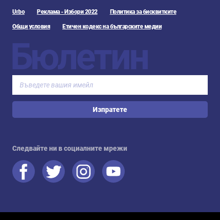
Urbo
Реклама - Избори 2022
Политика за бисквитките
Общи условия
Етичен кодекс на българските медии
Бюлетин
Изпратете
Следвайте ни в социалните мрежи