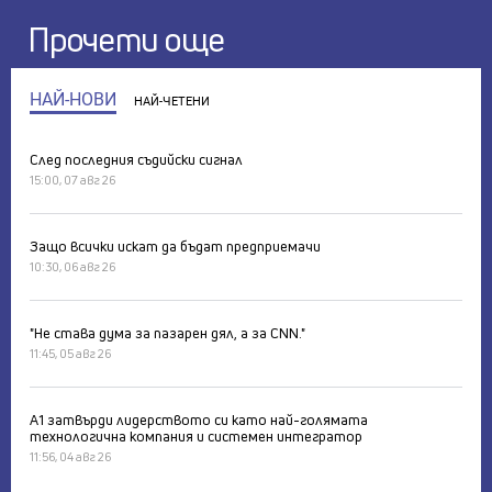
Прочети още
НАЙ-НОВИ
НАЙ-ЧЕТЕНИ
След последния съдийски сигнал
15:00, 07 авг 26
Защо всички искат да бъдат предприемачи
10:30, 06 авг 26
"Не става дума за пазарен дял, а за CNN."
11:45, 05 авг 26
А1 затвърди лидерството си като най-голямата
технологична компания и системен интегратор
11:56, 04 авг 26