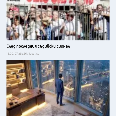
След последния съдийски сигнал
15:00, 07 авг 26 / Idealisti