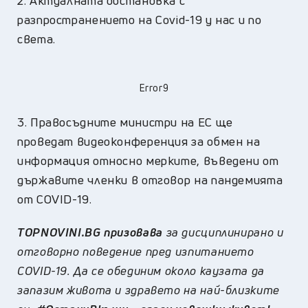
2. Актуалната обстановка с
разпространението на Covid-19 у нас и по
света.
Error9
3. Правосъдните министри на ЕС ще
проведат видеоконференция за обмен на
информация относно мерките, въведени от
държавите членки в отговор на пандемията
от COVID-19.
TOPNOVINI.BG призовава
за дисциплинирано и
отговорно поведение пред изпитанието
COVID-19. Да се обединим около каузата да
запазим живота и здравето на най-близките