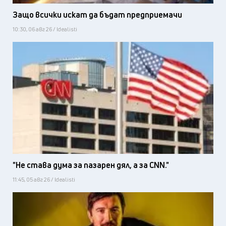
Защо всички искат да бъдат предприемачи
10:30, 06 авг 26 / Idealisti
"Не става дума за пазарен дял, а за CNN."
11:45, 05 авг 26 / Idealisti