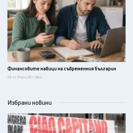
Финансовите навици на съвременния българин
08:41, 31 юли 26 / Свят
Избрани новини