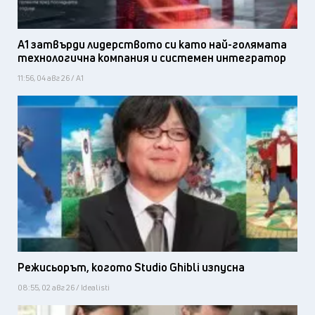
А1 затвърди лидерството си като най-голямата
технологична компания и системен интегратор
11:56, 04 авг 26 / А1
Режисьорът, когото Studio Ghibli изпусна
08:55, 02 авг 26 / Idealisti