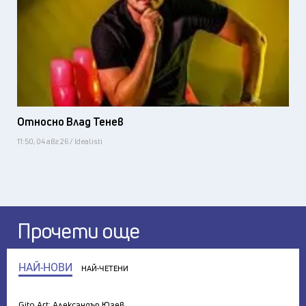
Относно Влад Тенев
11:50, 04 авг 26 / Idealisti
Прочети още
НАЙ-НОВИ
НАЙ-ЧЕТЕНИ
Gito Art: Александър Юзев