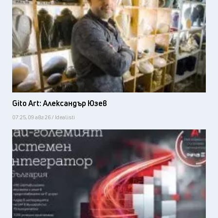
Gito Art: Александър Юзев
07:25, 09 авг 26 / Idealisti