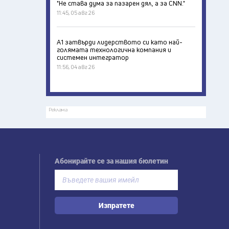
"Не става дума за пазарен дял, а за CNN."
11:45, 05 авг 26
А1 затвърди лидерството си като най-
голямата технологична компания и
системен интегратор
11:56, 04 авг 26
Реклама
Абонирайте се за нашия бюлетин
Изпратете