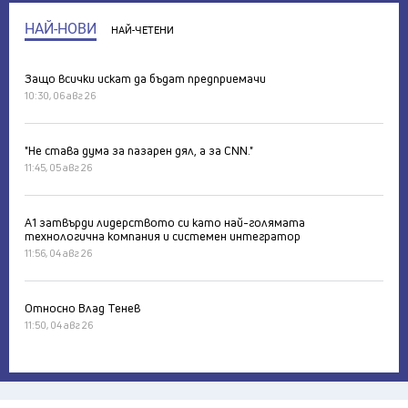
НАЙ-НОВИ
НАЙ-ЧЕТЕНИ
Защо всички искат да бъдат предприемачи
10:30, 06 авг 26
"Не става дума за пазарен дял, а за CNN."
11:45, 05 авг 26
А1 затвърди лидерството си като най-голямата
технологична компания и системен интегратор
11:56, 04 авг 26
Относно Влад Тенев
11:50, 04 авг 26