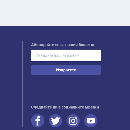
Абонирайте се за нашия бюлетин
Изпратете
Следвайте ни в социалните мрежи