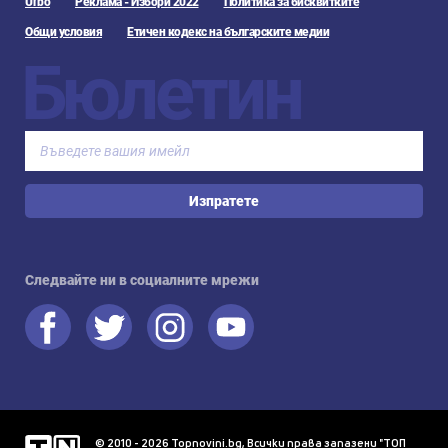
Urbo
Реклама - Избори 2022
Политика за бисквитките
Общи условия
Етичен кодекс на българските медии
Бюлетин
Изпратете
Следвайте ни в социалните мрежи
© 2010 - 2026 Topnovini.bg, Всички права запазени "ТОП