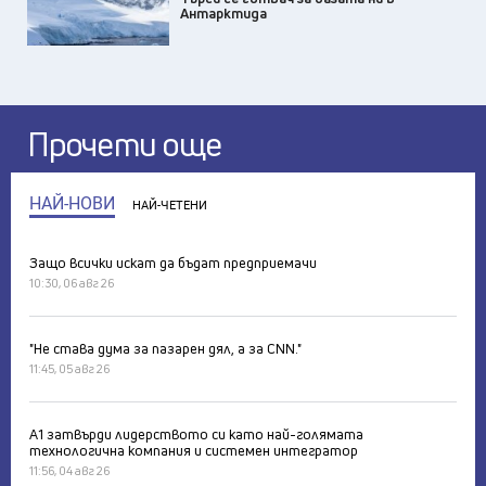
Антарктида
Прочети още
НАЙ-НОВИ
НАЙ-ЧЕТЕНИ
Защо всички искат да бъдат предприемачи
10:30, 06 авг 26
"Не става дума за пазарен дял, а за CNN."
11:45, 05 авг 26
А1 затвърди лидерството си като най-голямата
технологична компания и системен интегратор
11:56, 04 авг 26