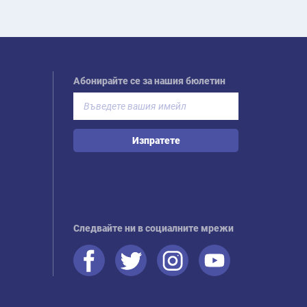
Абонирайте се за нашия бюлетин
Изпратете
Следвайте ни в социалните мрежи