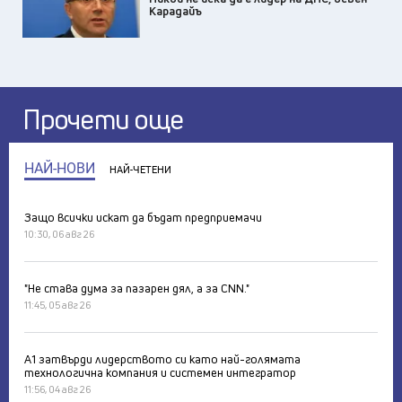
Карадайъ
Прочети още
НАЙ-НОВИ
НАЙ-ЧЕТЕНИ
Защо всички искат да бъдат предприемачи
10:30, 06 авг 26
"Не става дума за пазарен дял, а за CNN."
11:45, 05 авг 26
А1 затвърди лидерството си като най-голямата
технологична компания и системен интегратор
11:56, 04 авг 26