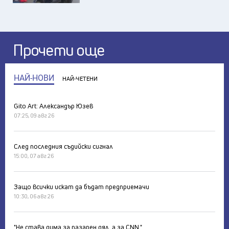
Прочети още
НАЙ-НОВИ
НАЙ-ЧЕТЕНИ
Gito Art: Александър Юзев
07:25, 09 авг 26
След последния съдийски сигнал
15:00, 07 авг 26
Защо всички искат да бъдат предприемачи
10:30, 06 авг 26
"Не става дума за пазарен дял, а за CNN."