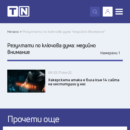
X
Начало >
Резултати по ключова дума "медийно внимание"
Резултати по ключова дума:
медийно
внимание
Намерени 1
08:53, 17 окт 22
Хакерската атака е била към 14 сайта
на институции у нас
Прочети още