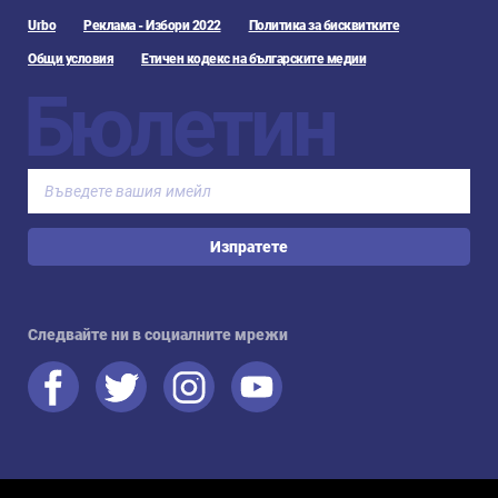
Urbo
Реклама - Избори 2022
Политика за бисквитките
Общи условия
Етичен кодекс на българските медии
Бюлетин
Изпратете
Следвайте ни в социалните мрежи