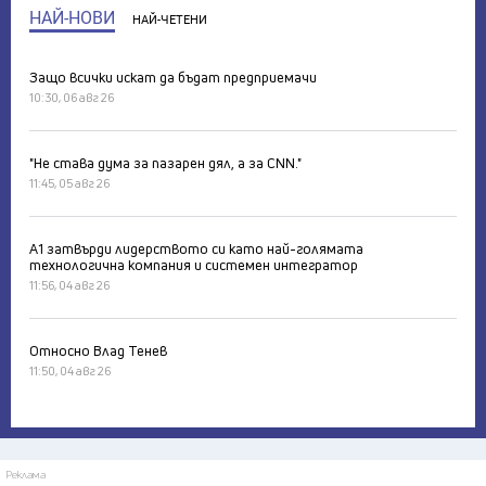
НАЙ-НОВИ
НАЙ-ЧЕТЕНИ
Защо всички искат да бъдат предприемачи
10:30, 06 авг 26
"Не става дума за пазарен дял, а за CNN."
11:45, 05 авг 26
А1 затвърди лидерството си като най-голямата
технологична компания и системен интегратор
11:56, 04 авг 26
Относно Влад Тенев
11:50, 04 авг 26
Реклама