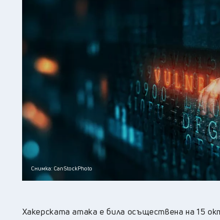
Снимка: CanStockPhoto
Хакерската атака е била осъществена на 15 окт