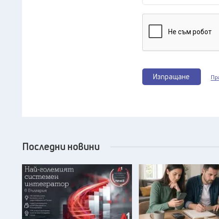
Изпращане
Пр
Последни новини