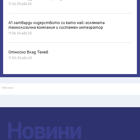
11:45, 05 авг 26
А1 затвърди лидерството си като най-голямата
технологична компания и системен интегратор
11:56, 04 авг 26
Относно Влад Тенев
11:50, 04 авг 26
Реклама
Новини