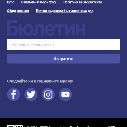
Urbo
Реклама - Избори 2022
Политика за бисквитките
Общи условия
Етичен кодекс на българските медии
Бюлетин
Изпратете
Следвайте ни в социалните мрежи