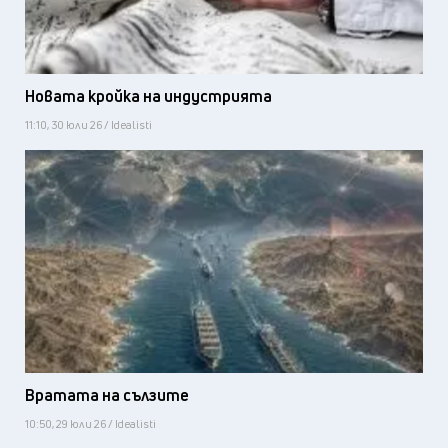
Новата кройка на индустрията
11:10, 30 юли 26 / Idealisti
Вратата на сълзите
10:50, 29 юли 26 / Idealisti