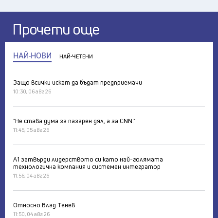
Прочети още
НАЙ-НОВИ
НАЙ-ЧЕТЕНИ
Защо всички искат да бъдат предприемачи
10:30, 06 авг 26
"Не става дума за пазарен дял, а за CNN."
11:45, 05 авг 26
А1 затвърди лидерството си като най-голямата
технологична компания и системен интегратор
11:56, 04 авг 26
Относно Влад Тенев
11:50, 04 авг 26