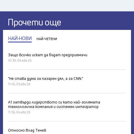
Прочети още
НАЙ-НОВИ
НАЙ-ЧЕТЕНИ
Защо всички искат да бъдат предприемачи
10:30, 06 авг 26
"Не става дума за пазарен дял, а за CNN."
11:45, 05 авг 26
А1 затвърди лидерството си като най-голямата
технологична компания и системен интегратор
11:56, 04 авг 26
Относно Влад Тенев