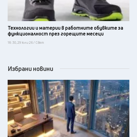
Технологии и материи в работните обувките за
функционалност през горещите месеци
18:30, 29 юли 26 / Свят
Избрани новини