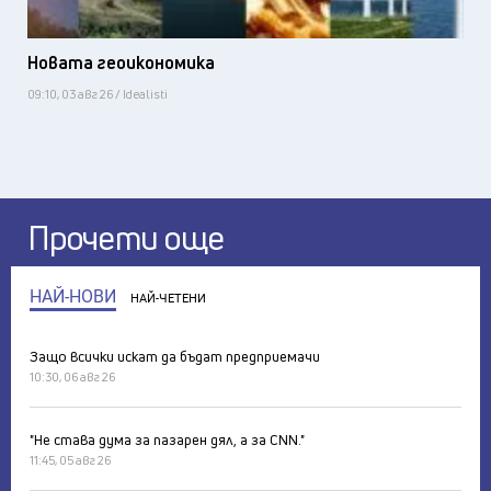
Новата геоикономика
09:10, 03 авг 26 / Idealisti
Прочети още
НАЙ-НОВИ
НАЙ-ЧЕТЕНИ
Защо всички искат да бъдат предприемачи
10:30, 06 авг 26
"Не става дума за пазарен дял, а за CNN."
11:45, 05 авг 26