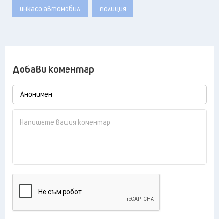
инкасо автомобил
полиция
Добави коментар