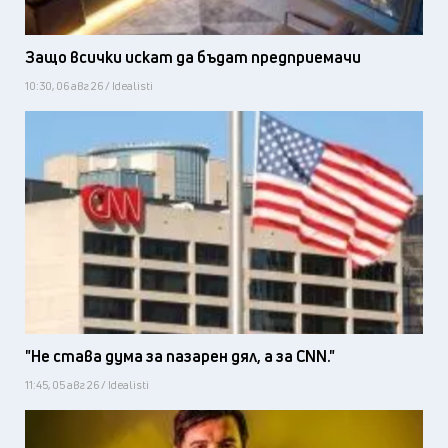
Защо всички искат да бъдат предприемачи
10:30, 06 авг 26 / Idealisti
"Не става дума за пазарен дял, а за CNN."
11:45, 05 авг 26 / Idealisti