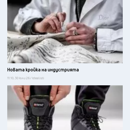
Новата кройка на индустрията
11:10, 30 юли 26 / Idealisti