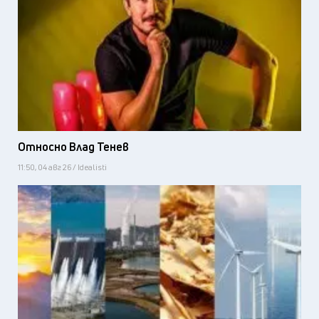
Относно Влад Тенев
11:50, 04 авг 26 / Idealisti