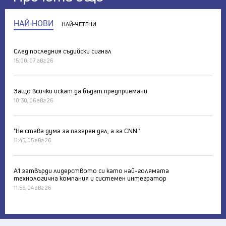
НАЙ-НОВИ
НАЙ-ЧЕТЕНИ
След последния съдийски сигнал
15:00, 07 авг 26
Защо всички искат да бъдат предприемачи
10:30, 06 авг 26
"Не става дума за пазарен дял, а за CNN."
11:45, 05 авг 26
А1 затвърди лидерството си като най-голямата
технологична компания и системен интегратор
11:56, 04 авг 26