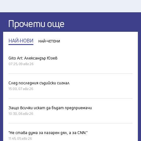
Прочети още
НАЙ-НОВИ
НАЙ-ЧЕТЕНИ
Gito Art: Александър Юзев
07:25, 09 авг 26
След последния съдийски сигнал
15:00, 07 авг 26
Защо всички искат да бъдат предприемачи
10:30, 06 авг 26
"Не става дума за пазарен дял, а за CNN."
11:45, 05 авг 26