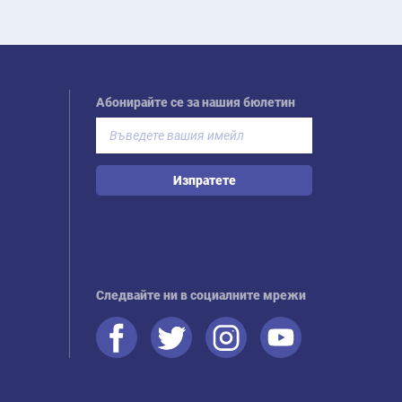
Абонирайте се за нашия бюлетин
Изпратете
Следвайте ни в социалните мрежи