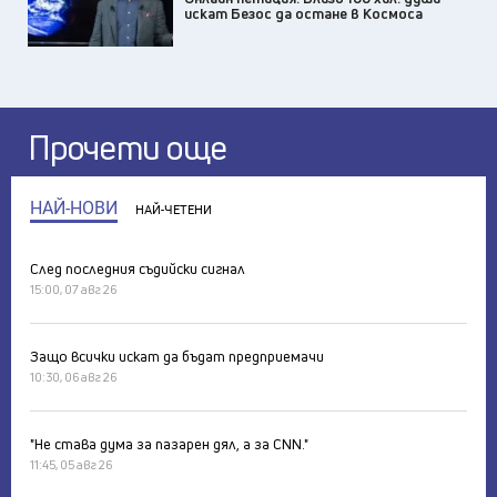
искат Безос да остане в Космоса
Прочети още
НАЙ-НОВИ
НАЙ-ЧЕТЕНИ
След последния съдийски сигнал
15:00, 07 авг 26
Защо всички искат да бъдат предприемачи
10:30, 06 авг 26
"Не става дума за пазарен дял, а за CNN."
11:45, 05 авг 26