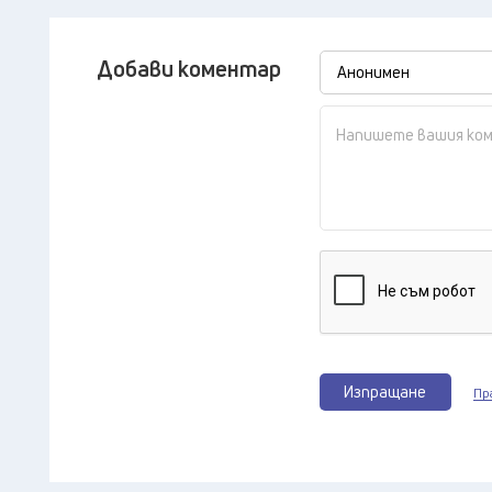
Добави коментар
Изпращане
Пр