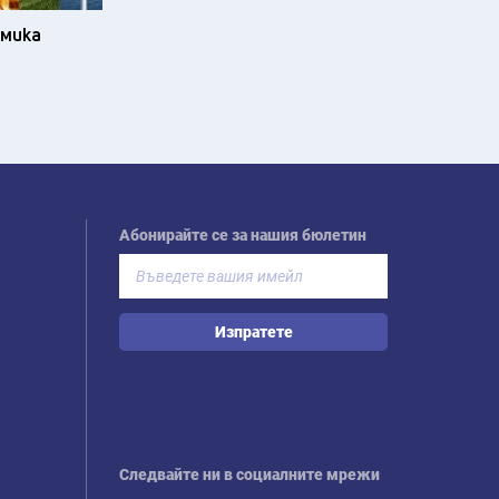
омика
Абонирайте се за нашия бюлетин
Изпратете
Следвайте ни в социалните мрежи