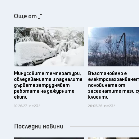
Още от „“
Минусовите температури,
Възстановено е
обледяванията и падналите
електрозахранванет
дървета затрудняват
половината от
работата на дежурните
засегнатите тази 
екипи
клиенти
10:26, 27 ное 23 /
20:05, 26 ное 23 /
Последни новини