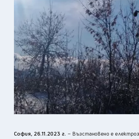
София,
26
.11.2023 г.
– Възстановено е електроз