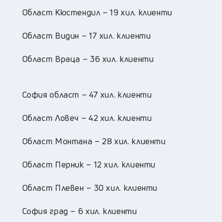
Област Кюстендил – 19 хил. клиенти
Област Видин – 17 хил. клиенти
Област Враца – 36 хил. клиенти
София област – 47 хил. клиенти
Област Ловеч – 42 хил. клиенти
Област Монтана – 28 хил. клиенти
Област Перник – 12 хил. клиенти
Област Плевен – 30 хил. клиенти
София град – 6 хил. клиенти