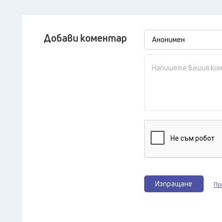
Добави коментар
Изпращане
Пр