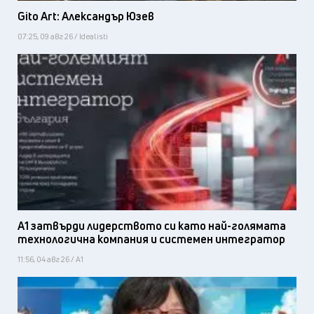
Gito Art: Александър Юзев
07:25, 09 авг 26 / Idealisti
А1 затвърди лидерството си като най-голямата
технологична компания и системен интегратор
11:56, 04 авг 26 / А1