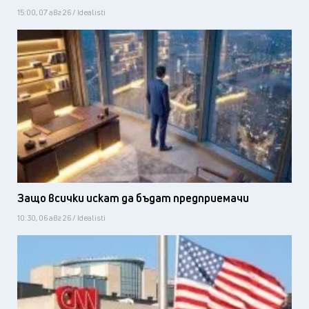
15:00, 07 авг 26 / Idealisti
Защо всички искат да бъдат предприемачи
10:30, 06 авг 26 / Idealisti