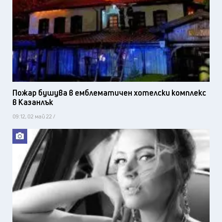
Пожар бушува в емблематичен хотелски комплекс
в Казанлък
09:12, 02 май 22 /