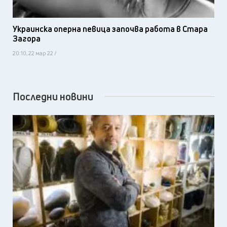
Украинска оперна певица започва работа в Стара
Загора
20:10, 22 мар 22 /
Последни новини