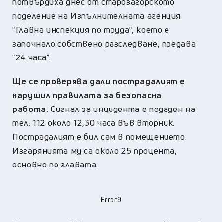
потвърдиха днес от старозагорското
поделение на Изпълнителната агенция
"Главна инспекция по труда", което е
започнало собствено разследване, предава
"24 часа".
Ще се проверява дали пострадалият е
нарушил правилата за безопасна
работа.
Сигнал за инцидента е подаден на
тел. 112 около 12,30 часа във вторник.
Пострадалият е бил сам в помещението.
Изгарянията му са около 25 процента,
основно по главата.
Error9