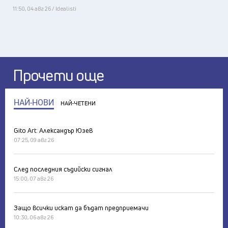
11:50, 04 авг 26 / Idealisti
Прочети още
НАЙ-НОВИ
НАЙ-ЧЕТЕНИ
Gito Art: Александър Юзев
07:25, 09 авг 26
След последния съдийски сигнал
15:00, 07 авг 26
Защо всички искат да бъдат предприемачи
10:30, 06 авг 26