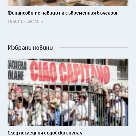
Финансовите навици на съвременния българин
08:41, 31 юли 26 / Свят
Избрани новини
След последния съдийски сигнал