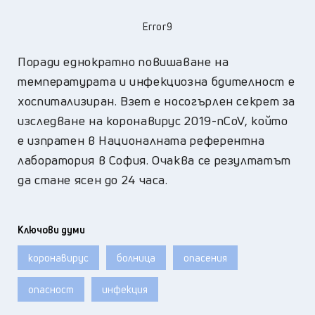
Error9
Поради еднократно повишаване на
температурата и инфекциозна бдителност е
хоспитализиран. Взет е носогърлен секрет за
изследване на коронавирус 2019-nCoV, който
е изпратен в Националната референтна
лаборатория в София. Очаква се резултатът
да стане ясен до 24 часа.
Ключови думи
коронавирус
болница
опасения
опасност
инфекция