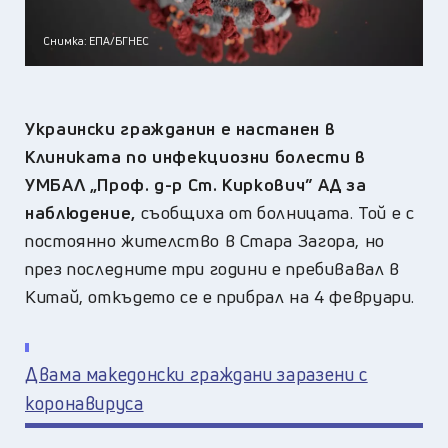
Снимка: ЕПА/БГНЕС
Украински гражданин е настанен в
Клиниката по инфекциозни болести в
УМБАЛ „Проф. д-р Ст. Киркович” АД за
наблюдение,
съобщиха от болницата. Той е с
постоянно жителство в Стара Загора, но
през последните три години е пребивавал в
Китай, откъдето се е прибрал на 4 февруари.
Двама македонски граждани заразени с
коронавируса