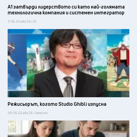
А1 затвърди лидерството си като най-голямата
технологична компания и системен интегратор
11:56, 04 авг 26 / А1
Режисьорът, когото Studio Ghibli изпусна
08:55, 02 авг 26 / Idealisti