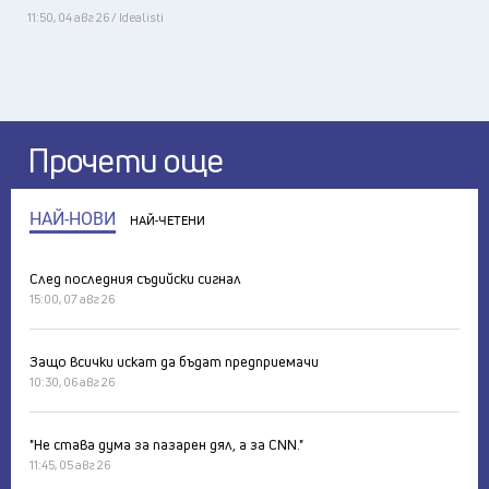
11:50, 04 авг 26 / Idealisti
Прочети още
НАЙ-НОВИ
НАЙ-ЧЕТЕНИ
След последния съдийски сигнал
15:00, 07 авг 26
Защо всички искат да бъдат предприемачи
10:30, 06 авг 26
"Не става дума за пазарен дял, а за CNN."
11:45, 05 авг 26