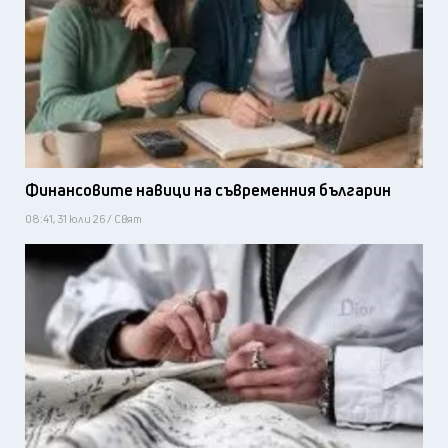
Финансовите навици на съвременния българин
08:41, 31 юли 26 / Свят