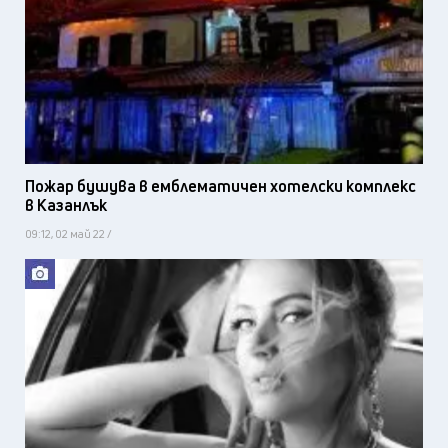
Пожар бушува в емблематичен хотелски комплекс
в Казанлък
09:12, 02 май 22 /