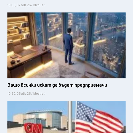
15:00, 07 авг 26 / Idealisti
Защо всички искат да бъдат предприемачи
10:30, 06 авг 26 / Idealisti