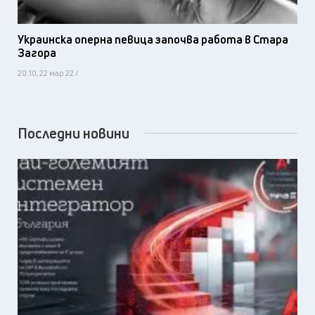
Украинска оперна певица започва работа в Стара
Загора
20:10, 22 мар 22 /
Последни новини