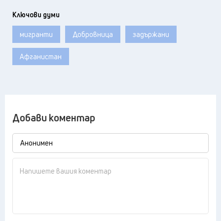
Ключови думи
мигранти
Добровница
задържани
Афганистан
Добави коментар