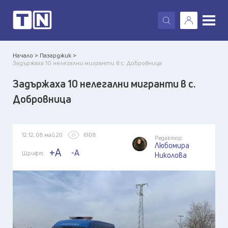
X
Начало >
Пазарджик >
Задържаха 10 нелегални мигранти в с. Добровница
Задържаха 10 нелегални мигранти в с.
Добровница
12:12, 08 май 20
6108
Редактор:
Любомира
+A
-A
Шрифт:
Николова