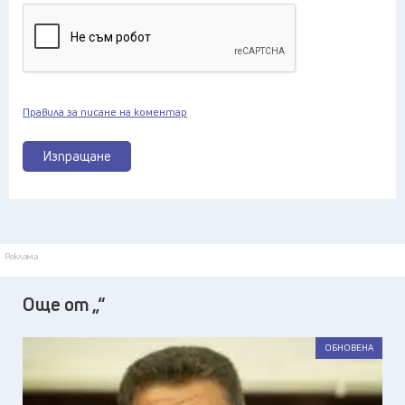
Правила за писане на коментар
Изпращане
Реклама
Още от „“
ОБНОВЕНА