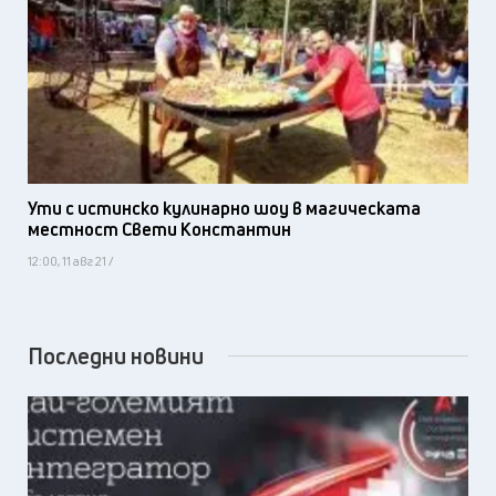
Ути с истинско кулинарно шоу в магическата
местност Свети Константин
12:00, 11 авг 21 /
Последни новини