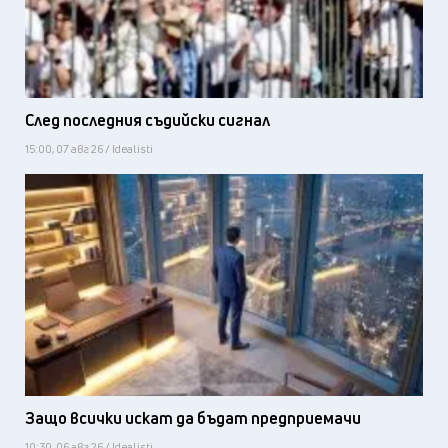
След последния съдийски сигнал
15:00, 07 авг 26 / Idealisti
Защо всички искат да бъдат предприемачи
10:30, 06 авг 26 / Idealisti