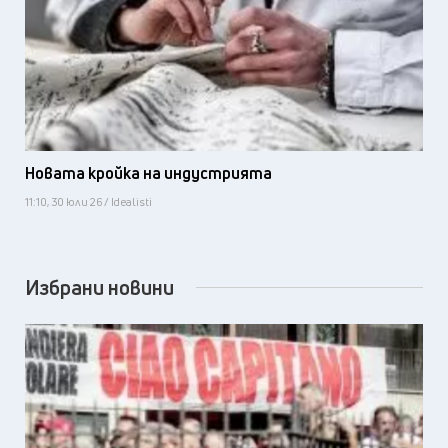
Новата кройка на индустрията
11:10, 30 юли 26 / Idealisti
Избрани новини