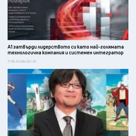
А1 затвърди лидерството си като най-голямата
технологична компания и системен интегратор
11:56, 04 авг 26 / А1