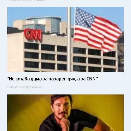
"Не става дума за пазарен дял, а за CNN."
11:45, 05 авг 26 / Idealisti