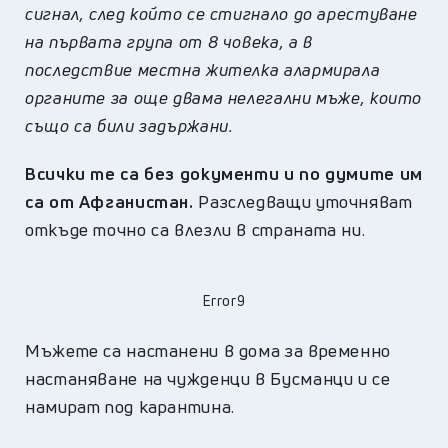
сигнал, след който се стигнало до арестуване
на първата група от 8 човека, а в
последствие местна жителка алармирала
органите за още двама нелегални мъже, които
също са били задържани.
Всички те са без документи и по думите им
са от Афганистан.
Разследващи уточняват
откъде точно са влезли в страната ни.
Error9
Мъжете са настанени в дома за временно
настаняване на чужденци в Бусманци и се
намират под карантина.