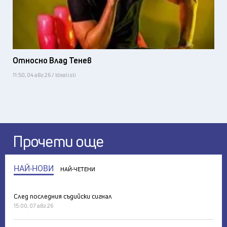
Относно Влад Тенев
11:50, 04 авг 26 / Idealisti
Прочети още
НАЙ-НОВИ
НАЙ-ЧЕТЕНИ
След последния съдийски сигнал
15:00, 07 авг 26