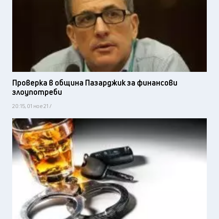
Проверка в община Пазарджик за финансови
злоупотреби
20:15, 01 ное 21 /