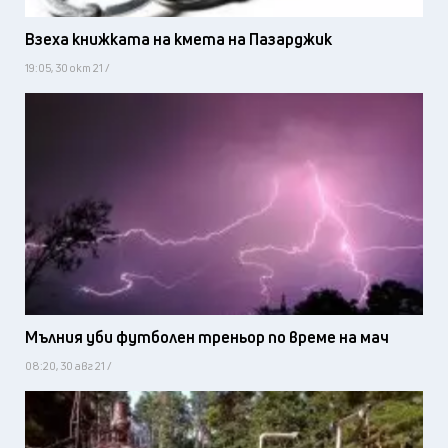
Взеха книжката на кмета на Пазарджик
19:05, 30 окт 21 /
Мълния уби футболен треньор по време на мач
08:20, 30 авг 21 /