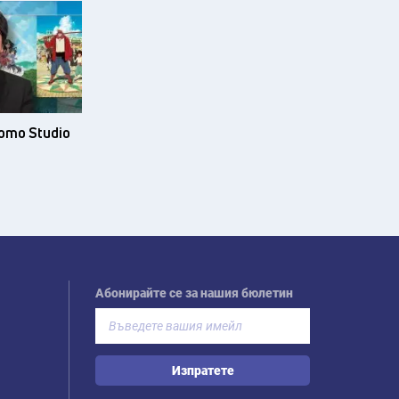
ото Studio
Абонирайте се за нашия бюлетин
Изпратете