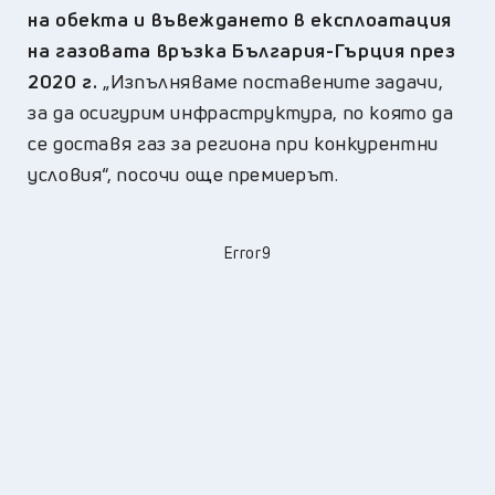
на обекта и въвеждането в експлоатация
на газовата връзка България-Гърция през
2020 г.
„Изпълняваме поставените задачи,
за да осигурим инфраструктура, по която да
се доставя газ за региона при конкурентни
условия“, посочи още премиерът.
Error9