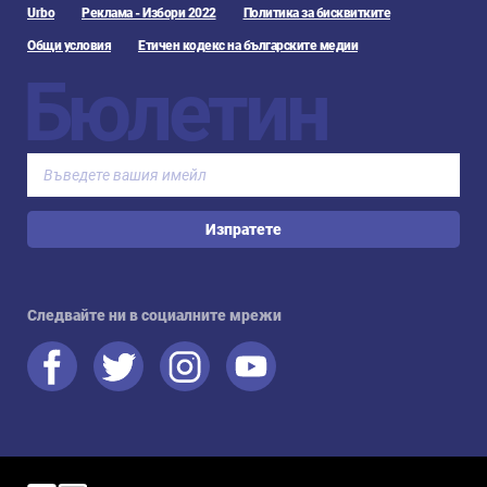
Urbo
Реклама - Избори 2022
Политика за бисквитките
Общи условия
Етичен кодекс на българските медии
Бюлетин
Изпратете
Следвайте ни в социалните мрежи