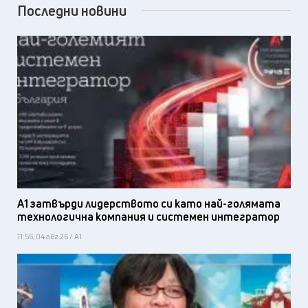
Последни новини
А1 затвърди лидерството си като най-голямата
технологична компания и системен интегратор
11:56, 04 авг 26 / А1