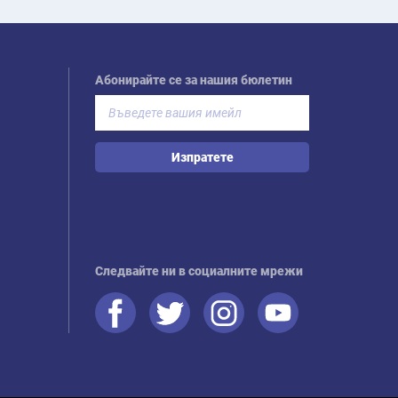
Абонирайте се за нашия бюлетин
Изпратете
Следвайте ни в социалните мрежи