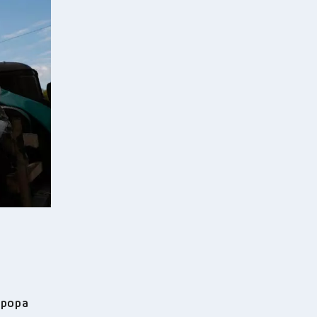
ерора