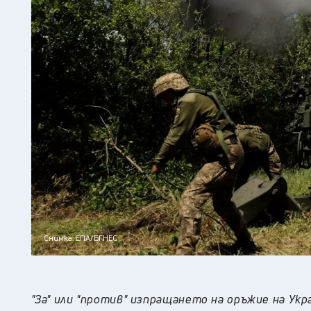
Снимка: ЕПА/БГНЕС
"За" или "против" изпращането на оръжие на Укр