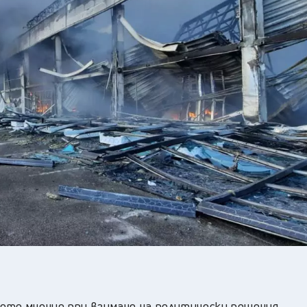
то мнение при взимане на политически решения,