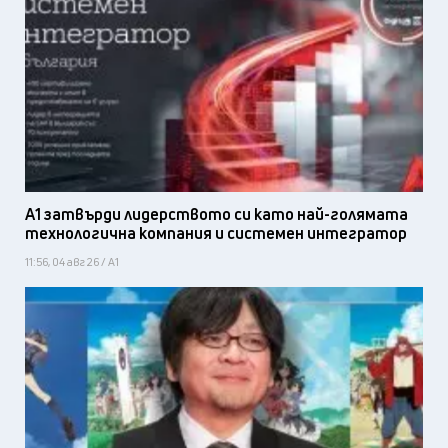
А1 затвърди лидерството си като най-голямата
технологична компания и системен интегратор
11:56, 04 авг 26 / А1