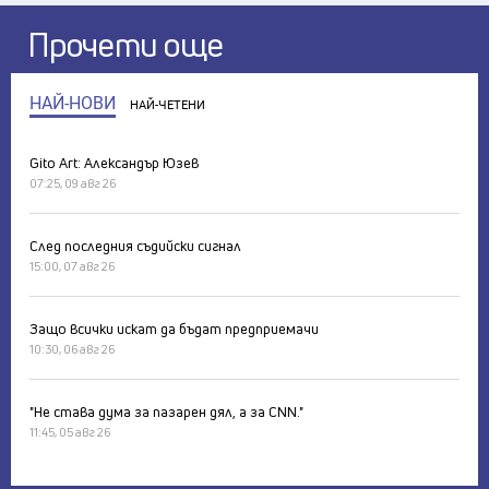
Прочети още
НАЙ-НОВИ
НАЙ-ЧЕТЕНИ
Gito Art: Александър Юзев
07:25, 09 авг 26
След последния съдийски сигнал
15:00, 07 авг 26
Защо всички искат да бъдат предприемачи
10:30, 06 авг 26
"Не става дума за пазарен дял, а за CNN."
11:45, 05 авг 26