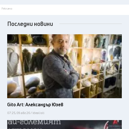
Реклама
Последни новини
Gito Art: Александър Юзев
07:25, 09 авг 26 / Idealisti