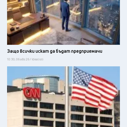
Защо всички искат да бъдат предприемачи
10:30, 06 авг 26 / Idealisti