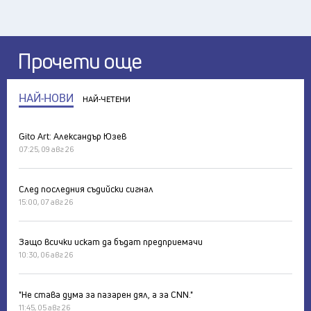
Прочети още
НАЙ-НОВИ
НАЙ-ЧЕТЕНИ
Gito Art: Александър Юзев
07:25, 09 авг 26
След последния съдийски сигнал
15:00, 07 авг 26
Защо всички искат да бъдат предприемачи
10:30, 06 авг 26
"Не става дума за пазарен дял, а за CNN."
11:45, 05 авг 26