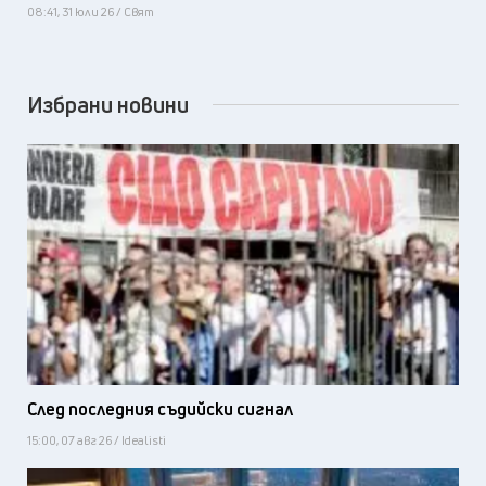
08:41, 31 юли 26 / Свят
Избрани новини
След последния съдийски сигнал
15:00, 07 авг 26 / Idealisti