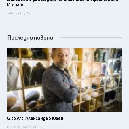
Италия
14:40, 24 яну 23 /
Последни новини
Gito Art: Александър Юзев
07:25, 09 авг 26 / Idealisti