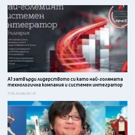
А1 затвърди лидерството си като най-голямата
технологична компания и системен интегратор
11:56, 04 авг 26 / А1