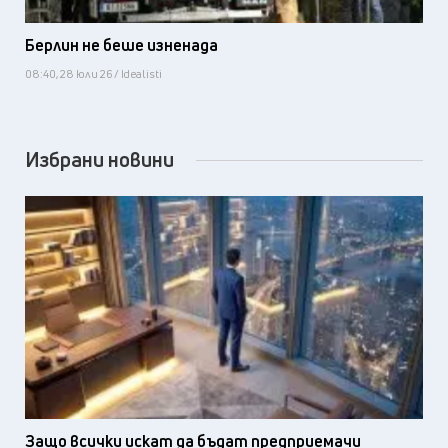
Берлин не беше изненада
08:40, 28 юли 26 / Idealisti
Избрани новини
Защо всички искат да бъдат предприемачи