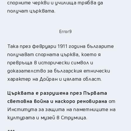
спорните черкви и училища трябва да
получат църквата.
Error9
Така през февруари 1911 година българите
получават спорната църква, което я
превръща в исторически символ и
доказателство за българския етнически
характер на Дойран и цялата област.
Църквата е разрушена през Първата
световна война и наскоро реновирана
от
Института за защита на паметниците на
културата и музей в Струмица.