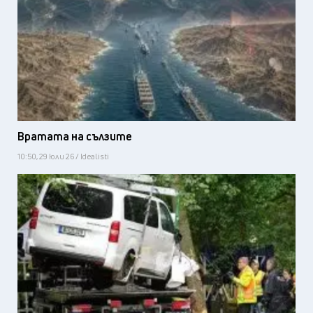
Вратата на сълзите
10:50, 29 юли 26 / Idealisti