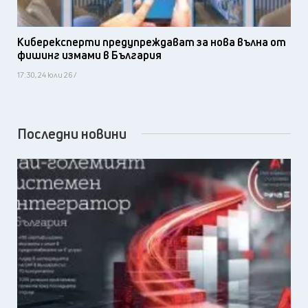
Киберексперти предупреждават за нова вълна от
фишинг измами в България
17:30, 24 юли 26 /
Последни новини