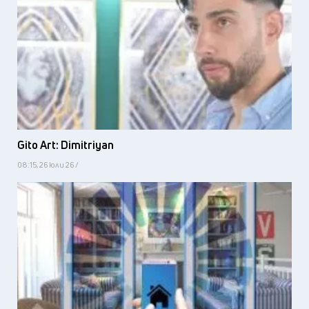
Gito Art: Dimitriyan
08:15, 26 юли 26 /