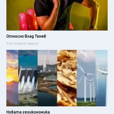
Относно Влад Тенев
11:50, 04 авг 26 / Idealisti
Новата геоикономика