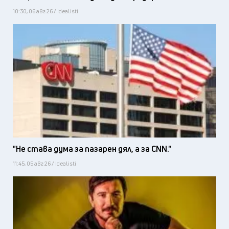
10:30, 06 авг 26 / Idealisti
"Не става дума за пазарен дял, а за CNN."
11:45, 05 авг 26 / Idealisti