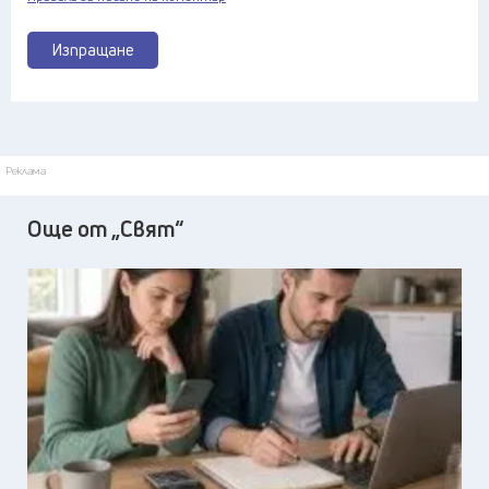
Изпращане
Реклама
Още от „Свят“