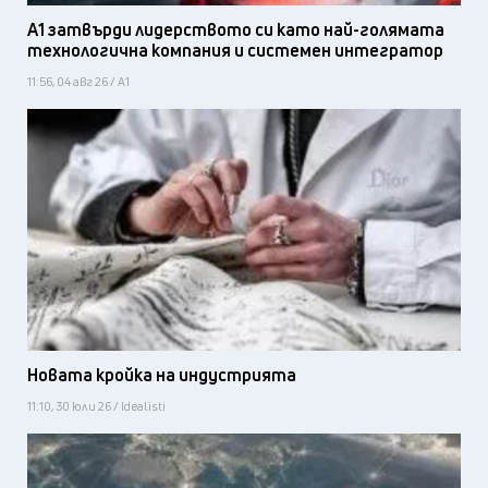
А1 затвърди лидерството си като най-голямата
технологична компания и системен интегратор
11:56, 04 авг 26 / А1
Новата кройка на индустрията
11:10, 30 юли 26 / Idealisti