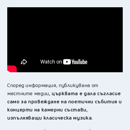
Според информация, публикувана от
местните медии
, църквата е дала съгласие
само за провеждане на поетични събития и
концерти на камерни състави,
изпълняващи класическа музика
.